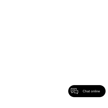
Chat online