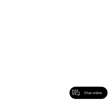
Chat online