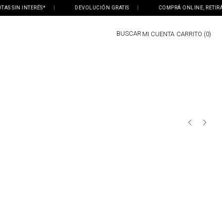
S SIN INTERÉS*
|
DEVOLUCIÓN GRATIS
|
COMPRÁ ONLINE, RETIRÁ EN
BUSCAR
MI CUENTA
0