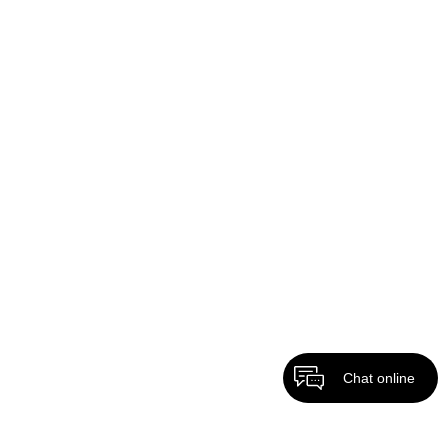
Chat online