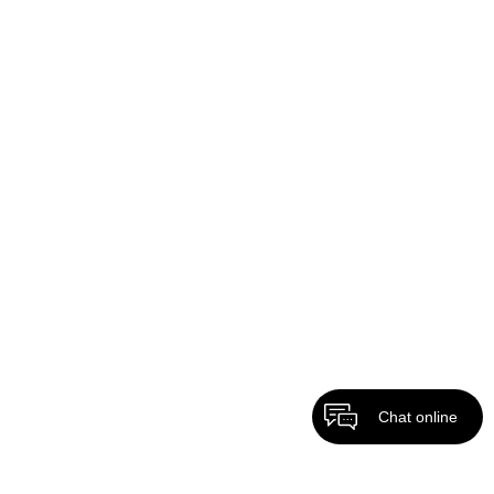
Chat online