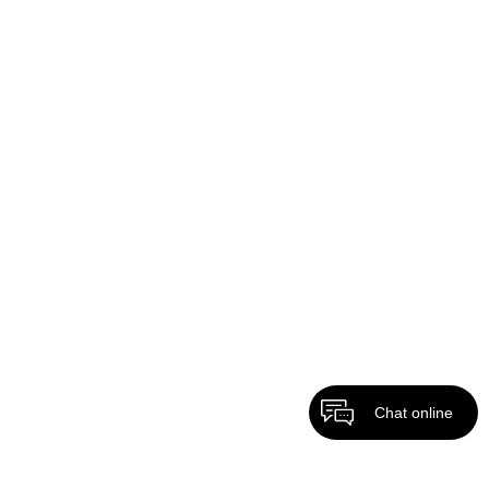
Chat online