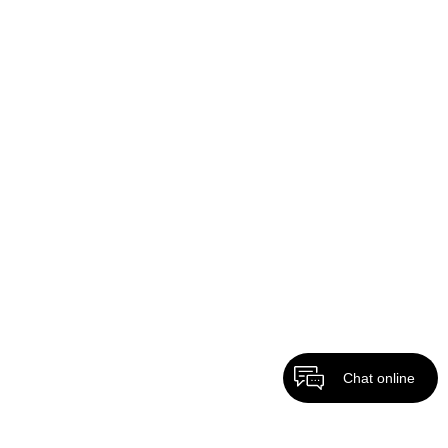
Chat online