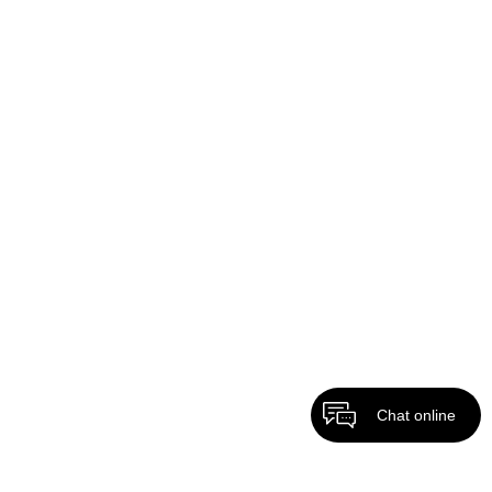
Chat online