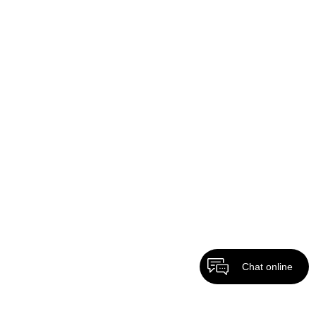
Chat online