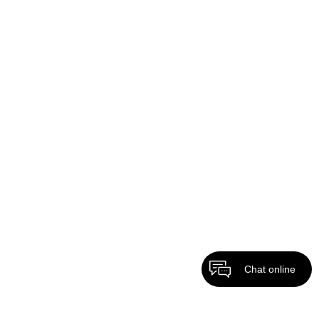
Chat online