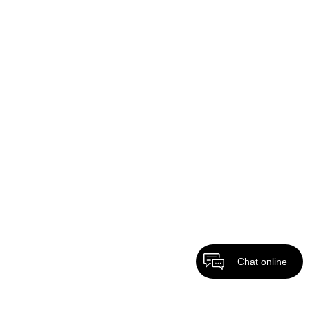
Chat online