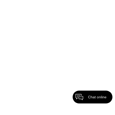
Chat online