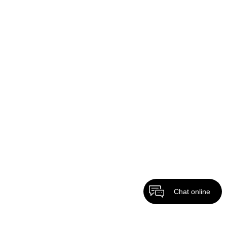
Chat online