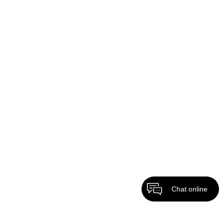
Chat online