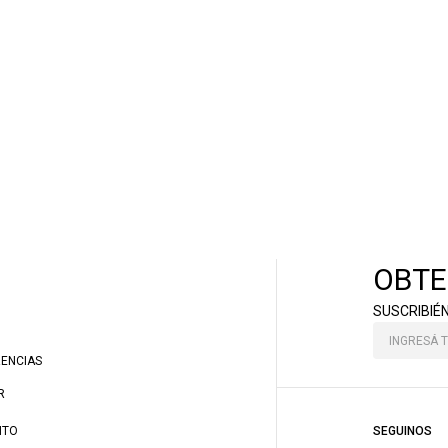
OBTE
SUSCRIBIÉ
RENCIAS
R
NTO
SEGUINOS