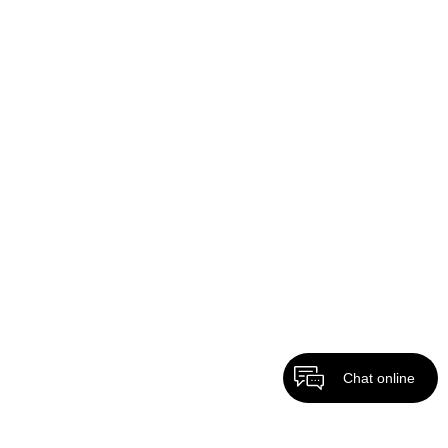
Chat online