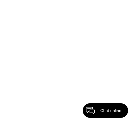
Chat online