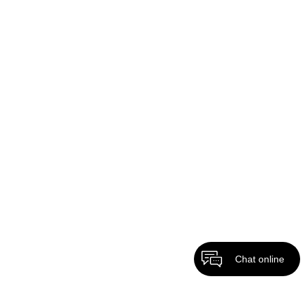
Chat online