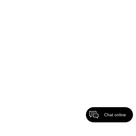
Chat online