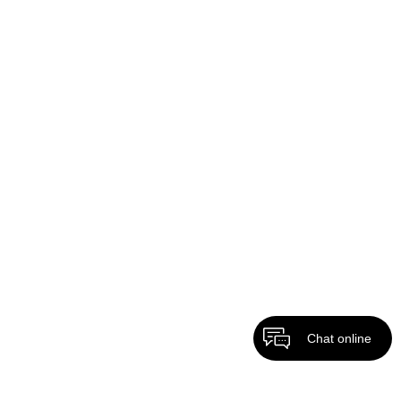
Chat online