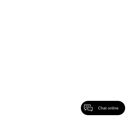
Chat online