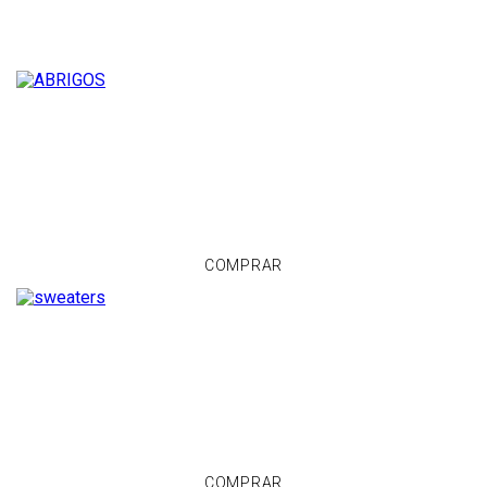
Abrigos $59.900
COMPRAR
Sweaters $39.900
COMPRAR