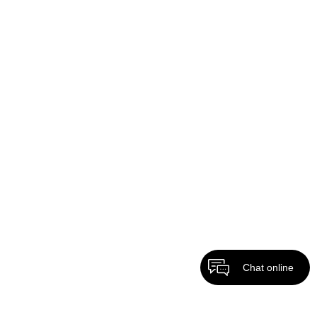
Chat online