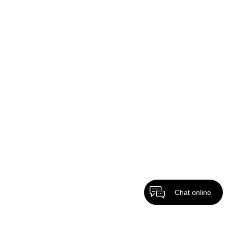
Chat online