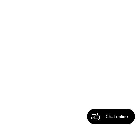
Chat online