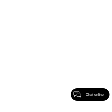
Chat online